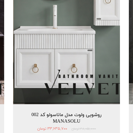
روشویی ولوت مدل ماناسولو کد 002
MANASOLU
۳۳,۶۳۵,۷۰۰ تومان
۴۸,۰۵۱,۰۰۰ تومان