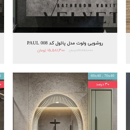
روشویی ولوت مدل پائول کد 008 PAUL
۱۵,۵۸۱,۳۰۰ تومان
۲۲,۲۵۹,۰۰۰ تومان
5
60x40 , 70x40
۳۰ درصد
۳۰ 