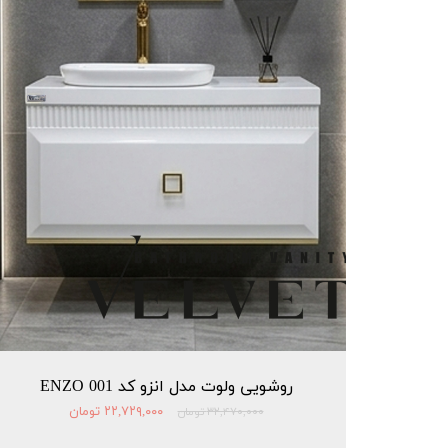
روشویی ولوت مدل انزو کد 001 ENZO
۲۲,۷۲۹,۰۰۰ تومان
۳۲,۴۷۰,۰۰۰ تومان