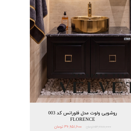
روشویی ولوت مدل فلورانس کد 003
FLORENCE
۳۶,۹۵۱,۶۰۰ تومان
۵۲,۷۸۸,۰۰۰ تومان