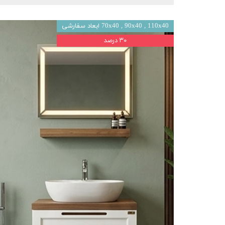
70x40 , 90x40 , 110x40 ابعاد سفارشی
۳۰ درصد