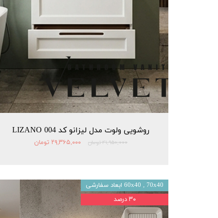
روشویی ولوت مدل لیزانو کد 004 LIZANO
۲۹,۳۶۵,۰۰۰ تومان
۴۱,۹۵۰,۰۰۰ تومان
60x40 , 70x40 ابعاد سفارشی
۳۰ درصد