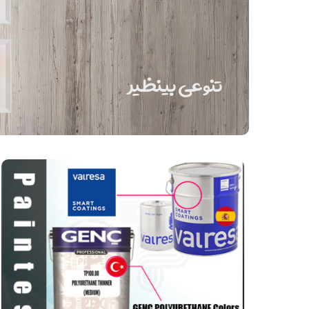
تنوعی بینظیر