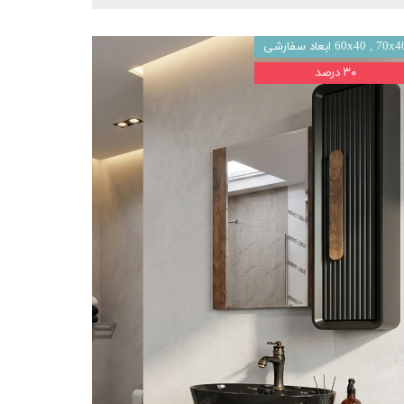
60x40 , 70x ابعاد سفارشی
۳۰ درصد