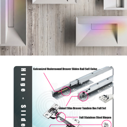
خودتو بساز