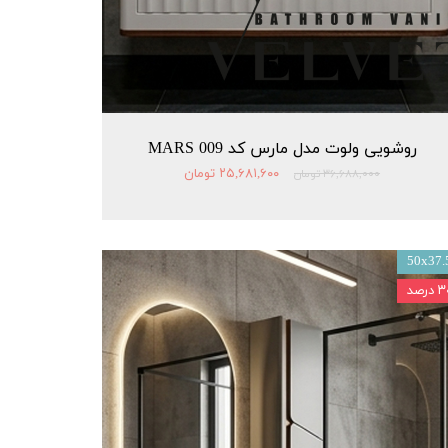
روشویی ولوت مدل مارس کد 009 MARS
۲۵,۶۸۱,۶۰۰ تومان
۳۶,۶۸۸,۰۰۰ تومان
50x37.
درصد