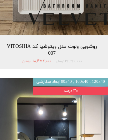
روشویی ولوت مدل ویتوشیا کد VITOSHIA
007
۱۸,۴۵۲,۰۰۰ تومان
۲۶,۳۶۰,۰۰۰ تومان
80x40 , 100x40 , 120x40 ابعاد سفارشی
۳۰ درصد