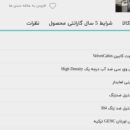
افزودن به علاقه مندی ها
الا
شرایط 5 سال گارانتی محصول
نظرات
 کابین VelvetCabin
وی سی ضد آب درجه یک High Density
ی لعابدار
تیل ضدزنگ
یل ضد زنگ 304
ورتان GENC ترکیه