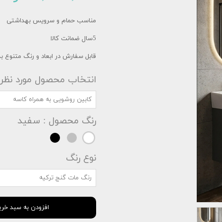
مناسب حمام و سرویس بهداشتی
5سال ضمانت کالا
قابل سفارش در ابعاد و رنگ متنوع
انتخاب محصول مورد نظر
کابین روشویی به همراه کاسه
رنگ محصول
: سفید
نوع رنگ
رنگ مات گنج ترکیه
افزودن به سبد خری