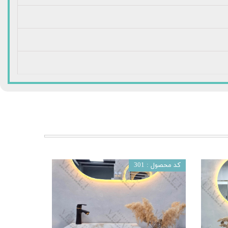
کد محصول : 301