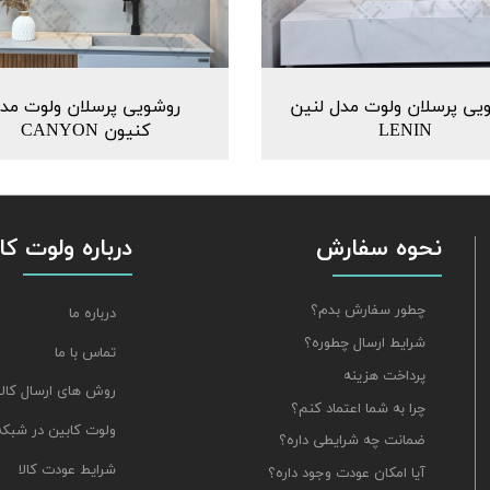
یی پرسلان ولوت مدل لنین
روشویی پرسلان ولوت مد
LENIN
کنیون CANYON
نحوه سفارش
درباره ولوت کا
چطور سفارش بدم؟
درباره ما
شرایط ارسال چطوره؟
تماس با ما
پرداخت هزینه
روش های ارسال کالا
چرا به شما اعتماد کنم؟
ولوت کابین در شبکه
ضمانت چه شرایطی داره؟
شرایط عودت کالا
آیا امکان عودت وجود داره؟