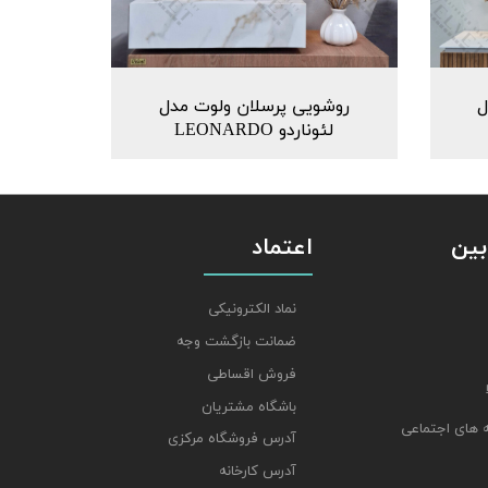
ل
روشویی پرسلان ولوت مدل
لئوناردو LEONARDO
بین
اعتماد
نماد الکترونیکی
ضمانت بازگشت وجه
فروش اقساطی
باشگاه مشتریان
 های اجتماعی
آدرس فروشگاه مرکزی
آدرس کارخانه