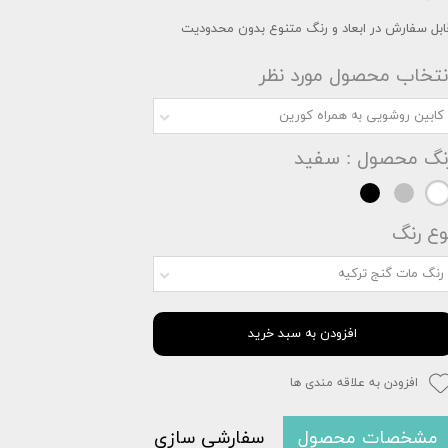
ابل سفارش در ابعاد و رنگ متنوع بدون محدودیت
نتخاب محصول مورد نظر
کابین روشویی به همراه کورین
نگ محصول
: سفید
وع رنگ
رنگ مات گنج ترکیه
افزودن به سبد خرید
افزودن به علاقه مندی ها
مشخصات محصول
سفارشی سازی