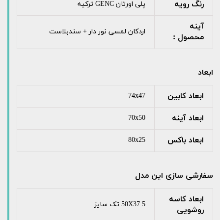
رنگ رویه
پلی اورتان GENC ترکیه
آینه
اردکان لمسی نور دار + سندبلاست
محصول :
ابعاد
ابعاد کابین
74x47
ابعاد آینه
70x50
ابعاد باکس
80x25
سفارشی سازی این مدل
ابعاد کاسه
50X37.5 تک سایز
روشویی