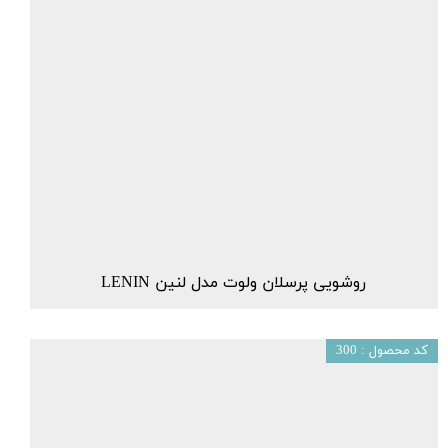
روشویی پرسلان ولوت مدل لنین LENIN
کد محصول : 300