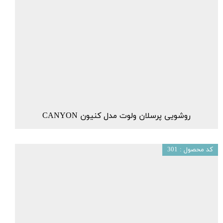
روشویی پرسلان ولوت مدل کنیون CANYON
کد محصول : 301