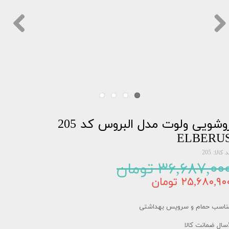
روشویی ولوت مدل البروس کد 205
ELBERU
 کالا: 205
۳۶,۶۸۷,۰۰ تومان
۲۵,۶۸۰,۹۰ تومان
ناسب حمام و سرویس بهداشتی
کالا