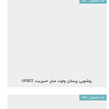
کد محصول : 302
روشویی پرسلان ولوت مدل اسپریت SPIRIT
کد محصول : 304