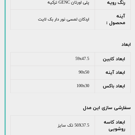
رنگ رویه
پلی اورتان GENC ترکیه
آینه
اردکان لمسی نور دار بک لایت
محصول :
ابعاد
ابعاد کابین
59x47.5
ابعاد آینه
90x50
ابعاد باکس
100x30
سفارشی سازی این مدل
ابعاد کاسه
50X37.5 تک سایز
روشویی