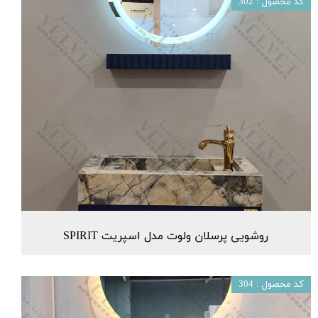
کد محصول : 302
روشویی پرسلان ولوت مدل اسپریت SPIRIT
کد محصول : 304