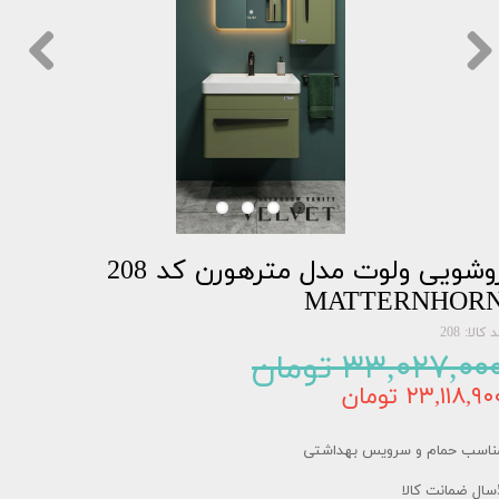
روشویی ولوت مدل مترهورن کد 208
MATTERNHOR
 کالا: 208
۳۳,۰۲۷,۰۰ تومان
۲۳,۱۱۸,۹۰ تومان
ناسب حمام و سرویس بهداشتی
کالا