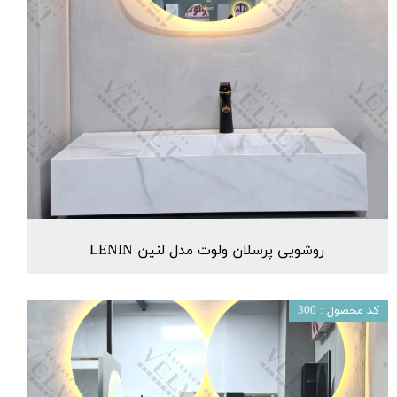
روشویی پرسلان ولوت مدل لنین LENIN
کد محصول : 300