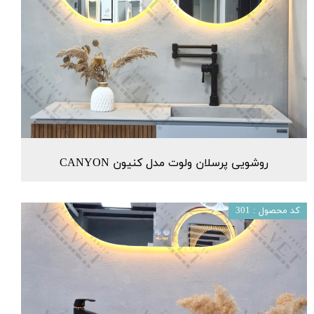
روشویی پرسلان ولوت مدل کنیون CANYON
کد محصول : 301