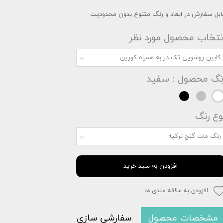
ابل سفارش در ابعاد و رنگ متنوع بدون محدودیت
نتخاب محصول مورد نظر
کابین روشویی تک در به همراه کورین
نگ محصول
: سفید
وع رنگ
رنگ مات گنج ترکیه
افزودن به سبد خرید
افزودن به علاقه مندی ها
مشخصات محصول
سفارشی سازی