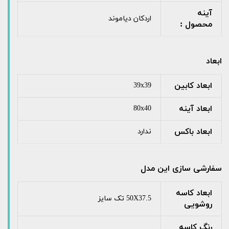
آینه
اردکان دیاموند
محصول :
ابعاد
ابعاد کابین
39x39
ابعاد آینه
80x40
ابعاد باکس
ندارد
سفارشی سازی این مدل
ابعاد کاسه
50X37.5 تک سایز
روشویی
رنگ کاسه