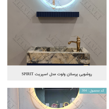
روشویی پرسلان ولوت مدل اسپریت SPIRIT
کد محصول : 304