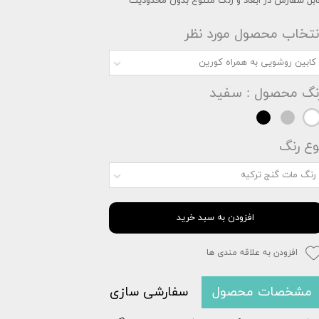
ابل سفارش در ابعاد و رنگ متنوع بدون محدودیت
نتخاب محصول مورد نظر
کابین روشویی به همراه کورین
نگ محصول
: سفید
وع رنگ
رنگ مات گنج ترکیه
افزودن به سبد خرید
افزودن به علاقه مندی ها
مشخصات محصول
سفارشی سازی