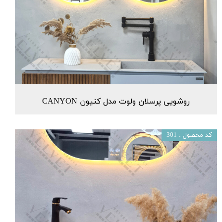
روشویی پرسلان ولوت مدل کنیون CANYON
کد محصول : 301