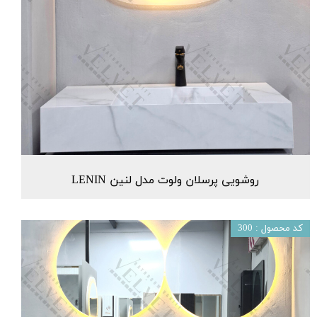
روشویی پرسلان ولوت مدل لنین LENIN
کد محصول : 300