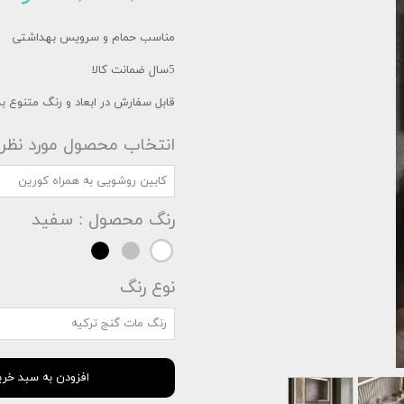
مناسب حمام و سرویس بهداشتی
5سال ضمانت کالا
قابل سفارش در ابعاد و رنگ متنوع
انتخاب محصول مورد نظر
کابین روشویی به همراه کورین
رنگ محصول
: سفید
نوع رنگ
رنگ مات گنج ترکیه
افزودن به سبد خری