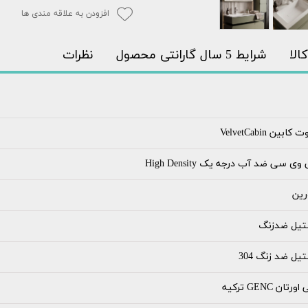
افزودن به علاقه مندی ها
الا
شرایط 5 سال گارانتی محصول
نظرات
 کابین VelvetCabin
وی سی ضد آب درجه یک High Density
رین
تیل ضدزنگ
یل ضد زنگ 304
ورتان GENC ترکیه