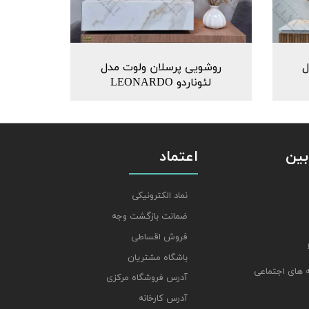
ل
روشویی پرسلان ولوت مدل
لئوناردو LEONARDO
بین
اعتماد
نماد الکترونیکی
ضمانت بازگشت وجه
فروش اقساطی
باشگاه مشتریان
 های اجتماعی
آدرس فروشگاه مرکزی
آدرس کارخانه