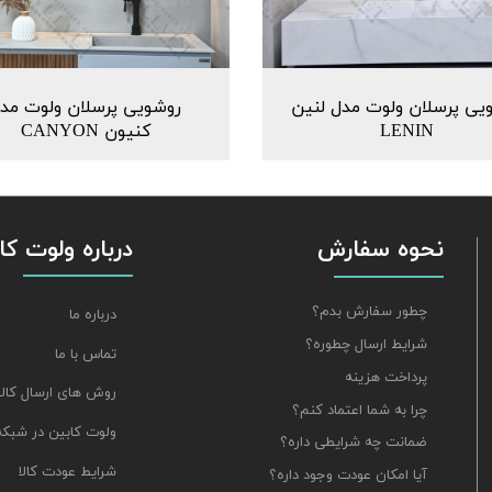
یی پرسلان ولوت مدل لنین
روشویی پرسلان ولوت مد
LENIN
کنیون CANYON
نحوه سفارش
درباره ولوت کا
چطور سفارش بدم؟
درباره ما
شرایط ارسال چطوره؟
تماس با ما
پرداخت هزینه
روش های ارسال کالا
چرا به شما اعتماد کنم؟
ولوت کابین در شبکه
ضمانت چه شرایطی داره؟
شرایط عودت کالا
آیا امکان عودت وجود داره؟