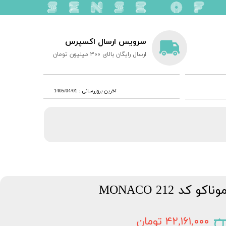
سرویس ارسال اکسپرس
ارسال رایگان بالای 300 میلیون تومان
​آخرین بروزرسانی : 1405/04/01
د 212 MONACO
۴۲,۱۶۱,۰۰۰ تومان