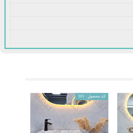
کد محصول : 301